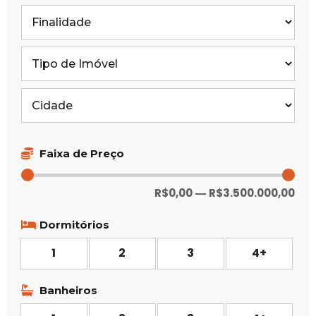
Faixa de Preço
R$
0,00
R$
3.500.000,00
—
Dormitórios
1
2
3
4+
Banheiros