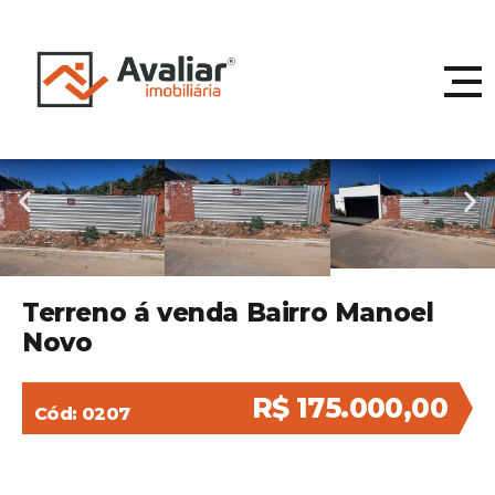
Terreno á venda Bairro Manoel
Novo
R$ 175.000,00
Cód: 0207