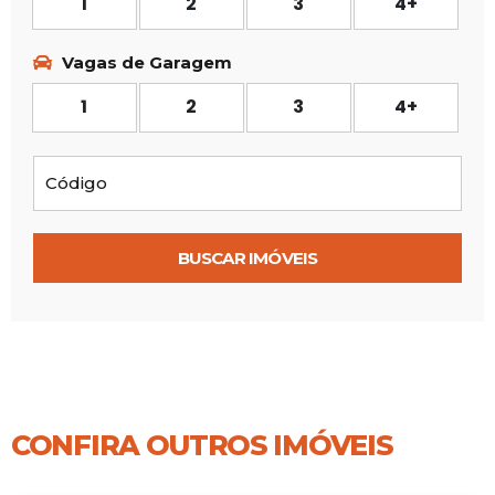
1
2
3
4+
Vagas de Garagem
1
2
3
4+
BUSCAR IMÓVEIS
CONFIRA OUTROS IMÓVEIS