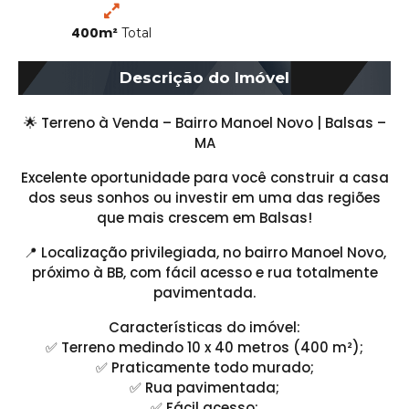
400m²
Total
Descrição do Imóvel
🌟 Terreno à Venda – Bairro Manoel Novo | Balsas –
MA
Excelente oportunidade para você construir a casa
dos seus sonhos ou investir em uma das regiões
que mais crescem em Balsas!
📍 Localização privilegiada, no bairro Manoel Novo,
próximo à BB, com fácil acesso e rua totalmente
pavimentada.
Características do imóvel:
✅ Terreno medindo 10 x 40 metros (400 m²);
✅ Praticamente todo murado;
✅ Rua pavimentada;
✅ Fácil acesso;