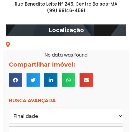
Rua Benedito Leite Nº 246, Centro Balsas-MA
(99) 98146-4591
Localização
No data was found
Compartilhar Imóvel:
BUSCA AVANÇADA