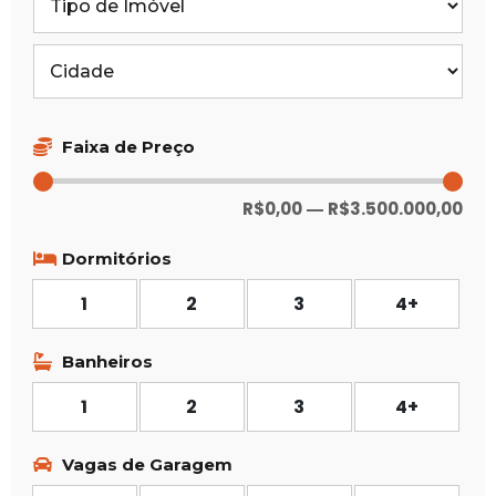
Faixa de Preço
R$
0,00
R$
3.500.000,00
—
Dormitórios
1
2
3
4+
Banheiros
1
2
3
4+
Vagas de Garagem