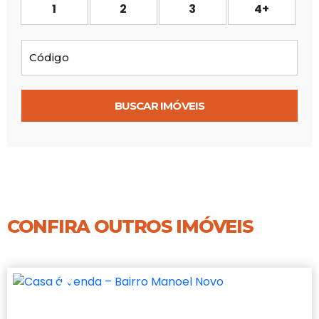
1
2
3
4+
BUSCAR IMÓVEIS
CONFIRA OUTROS IMÓVEIS
OPORTUNIDADE